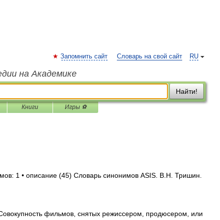
Запомнить сайт
Словарь на свой сайт
RU
едии на Академике
Найти!
Книги
Игры ⚽
мов: 1 • описание (45) Словарь синонимов ASIS. В.Н. Тришин.
f. Совокупность фильмов, снятых режиссером, продюсером, или