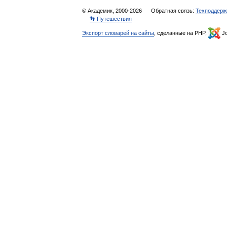
© Академик, 2000-2026
Обратная связь:
Техподдерж
👣 Путешествия
Экспорт словарей на сайты
, сделанные на PHP,
Jo